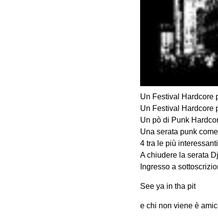
Un Festival Hardcore p
Un Festival Hardcore pe
Un pò di Punk Hardcor
Una serata punk come n
4 tra le più interessan
A chiudere la serata D
Ingresso a sottoscrizio
See ya in tha pit
e chi non viene è ami