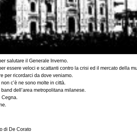
er salutare il Generale Inverno.
r essere veloci e scattanti contro la crisi ed il mercato della m
e per ricordarci da dove veniamo.
on c’è ne sono molte in città.
ti band dell’area metropolitana milanese.
j Cegna.
ne.
co di De Corato