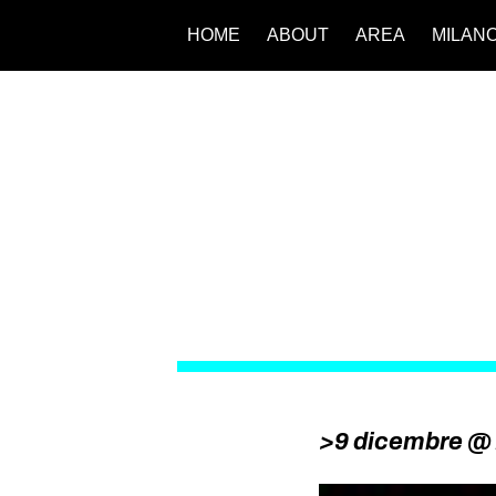
HOME
ABOUT
AREA
MILAN
>9 dicembre @ Z