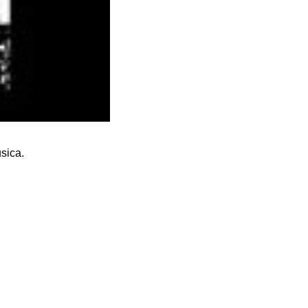
usica.