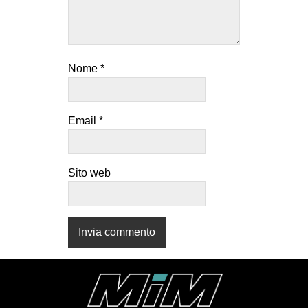
CULTURE
ARTE
CINEMA
Nome
*
MANIFESTI
MUSICA
Email
*
RECENSIONI
INTERNAZIONALE
Sito web
AFRICA
AMERICHE
ESTREMO ORIENTE
EUROPA
MEDIO ORIENTE
MONDO