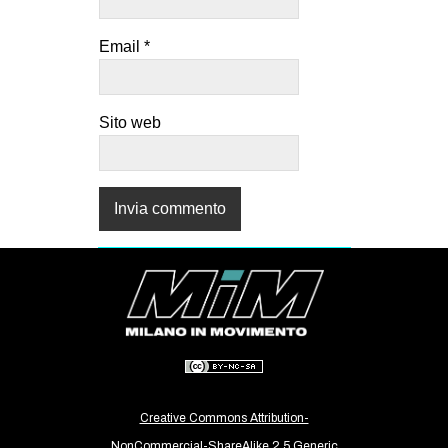
Email
*
Sito web
Creative Commons Attribution-
NonCommercial-ShareAlike 2.5 Generic