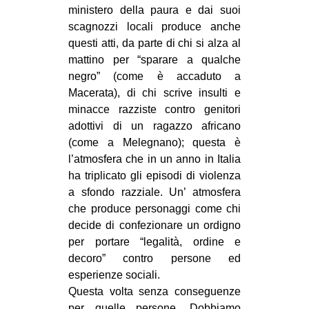
ministero della paura e dai suoi
scagnozzi locali produce anche
questi atti, da parte di chi si alza al
mattino per “sparare a qualche
negro” (come è accaduto a
Macerata), di chi scrive insulti e
minacce razziste contro genitori
adottivi di un ragazzo africano
(come a Melegnano); questa è
l’atmosfera che in un anno in Italia
ha triplicato gli episodi di violenza
a sfondo razziale. Un’ atmosfera
che produce personaggi come chi
decide di confezionare un ordigno
per portare “legalità, ordine e
decoro” contro persone ed
esperienze sociali.
Questa volta senza conseguenze
per quelle persone. Dobbiamo