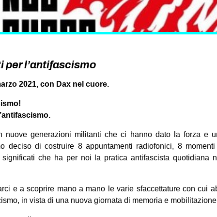
i per l’antifascismo
arzo 2021, con Dax nel cuore.
cismo!
l’antifascismo.
on nuove generazioni militanti che ci hanno dato la forza e 
mo deciso di costruire 8 appuntamenti radiofonici, 8 moment
ignificati che ha per noi la pratica antifascista quotidiana nei
tarci e a scoprire mano a mano le varie sfaccettature con cui
scismo, in vista di una nuova giornata di memoria e mobilitazione