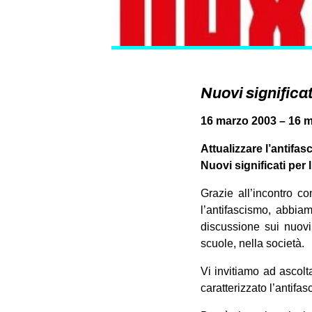
Nuovi significat
16 marzo 2003 – 16 m
Attualizzare l’antifas
Nuovi significati per 
Grazie all’incontro c
l’antifascismo, abbia
discussione sui nuovi s
scuole, nella società.
Vi invitiamo ad ascol
caratterizzato l’antifa