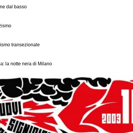
one dal basso
zzismo
ismo transezionale
: la notte nera di Milano