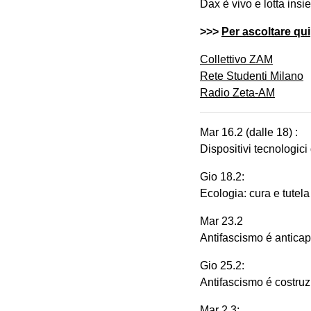
Dax è vivo e lotta insi
>>>
Per ascoltare qui
Collettivo ZAM
Rete Studenti Milano
Radio Zeta-AM
Mar 16.2 (dalle 18) :
Dispositivi tecnologici 
Gio 18.2:
Ecologia: cura e tutela 
Mar 23.2
Antifascismo é anticap
Gio 25.2:
Antifascismo é costruz
Mar 2.3: