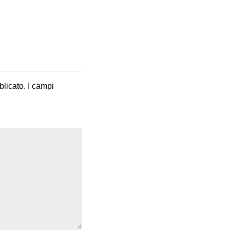
blicato.
I campi