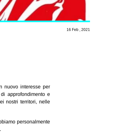
16 Feb , 2021
un nuovo interesse per
i di approfondimento e
 nostri territori, nelle
 abbiamo personalmente
.