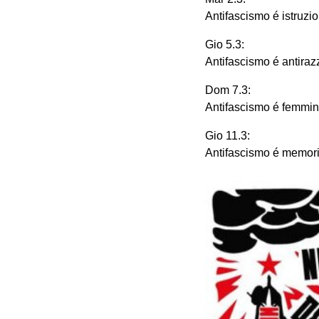
Antifascismo é istruzi
Gio 5.3:
Antifascismo é antira
Dom 7.3:
Antifascismo é femmin
Gio 11.3:
Antifascismo é memoria