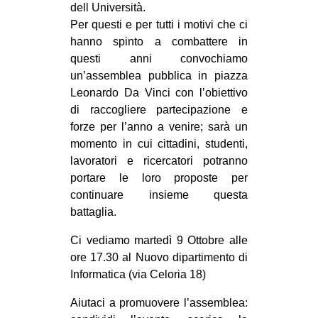
dell Università.
EVENTI
Per questi e per tutti i motivi che ci
hanno spinto a combattere in
in
questi anni convochiamo
un’assemblea pubblica in piazza
Fb
Leonardo Da Vinci con l’obiettivo
di raccogliere partecipazione e
tw
forze per l’anno a venire; sarà un
momento in cui cittadini, studenti,
bsky
lavoratori e ricercatori potranno
portare le loro proposte per
ms
continuare insieme questa
SEARCH
battaglia.
Ci vediamo martedì 9 Ottobre alle
ore 17.30 al Nuovo dipartimento di
Informatica (via Celoria 18)
Aiutaci a promuovere l’assemblea: