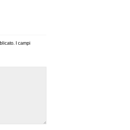
blicato.
I campi