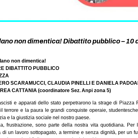
ano non dimentica! Dibattito pubblico – 10
lano non dimentica!
RE DIBATTITO PUBBLICO
EZZA
ERO SCARAMUCCI, CLAUDIA PINELLI E DANIELA PADO
 CATTANIA (coordinatore Sez. Anpi zona 5)
scisti e apparati dello stato perpetrarono la strage di Piazza
n il terrore e la paura le grandi conquiste operaie, studentesch
a e la giustizia sociale nel nostro paese.
a, frustrazione, sono parte della nostra vita quotidiana. Per 
za di un lavoro sottopagato, a termine e senza dignità, per un f