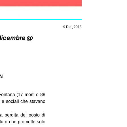
9 Dic , 2018
 dicembre @
AN
 Fontana (17 morti e 88
e e sociali che stavano
la perdita del posto di
uturo che promette solo