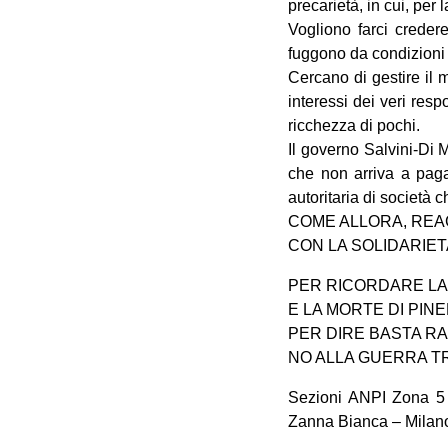
precarietà, in cui, per 
Vogliono farci credere 
fuggono da condizioni 
Cercano di gestire il m
interessi dei veri res
ricchezza di pochi.
Il governo Salvini-Di 
che non arriva a paga
autoritaria di società 
COME ALLORA, REAGI
CON LA SOLIDARIET
PER RICORDARE LA
E LA MORTE DI PINE
PER DIRE BASTA RA
NO ALLA GUERRA T
Sezioni ANPI Zona 5
Zanna Bianca – Milan