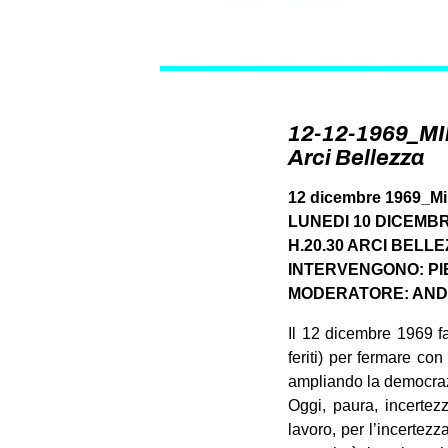
12-12-1969_MIl
Arci Bellezza
12 dicembre 1969_Mi
LUNEDI 10 DICEMB
H.20.30 ARCI BELL
INTERVENGONO: PI
MODERATORE: ANDREA
Il 12 dicembre 1969 fa
feriti) per fermare co
ampliando la democrazi
Oggi, paura, incertezz
lavoro, per l’incertez