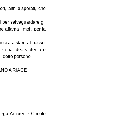
ri, altri disperati, che
vi per salvaguardare gli
e affama i molti per la
iesca a stare al passo,
re una idea violenta e
li delle persone.
ANO A RIACE
ega Ambiente Circolo