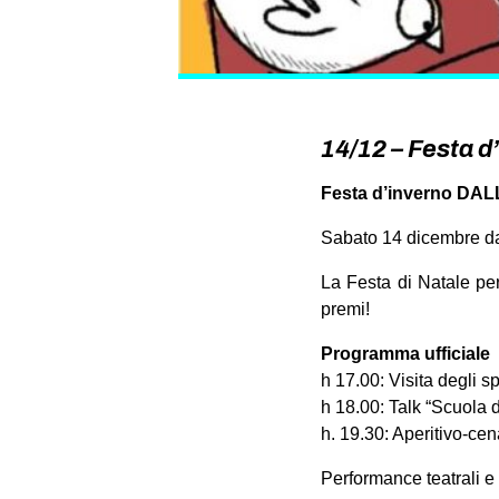
14/12 – Festa d
Festa d’inverno DA
Sabato 14 dicembre da
La Festa di Natale pe
premi!
Programma ufficiale
h 17.00: Visita degli s
h 18.00: Talk “Scuola d
h. 19.30: Aperitivo-c
Performance teatrali e 