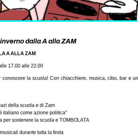
’inverno dalla A alla ZAM
LLA A ALLA ZAM
lle 17.00 alle 22.00
r conoscere la scuola! Con chiacchiere, musica, cibo, bar e un
pazi della scuola e di Zam
i italiano come azione politica”
ena per sostenere la scuola e TOMBOLATA
musicali durante tutta la festa