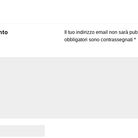
nto
Il tuo indirizzo email non sarà pub
obbligatori sono contrassegnati
*