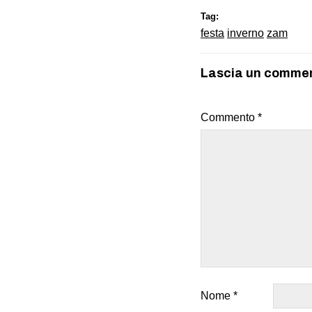
Tag:
festa
inverno
zam
Lascia un comme
Commento
*
Nome
*