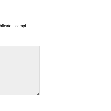
blicato.
I campi