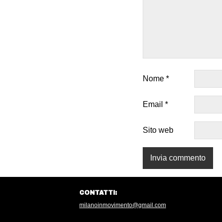
Nome
*
Email
*
Sito web
CONTATTI:
milanoinmovimento@gmail.com