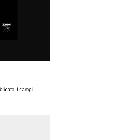
blicato.
I campi