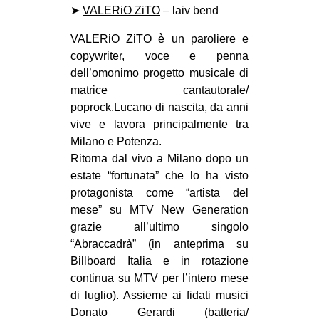
➤
VALERiO ZiTO
– laiv bend
VALERiO ZiTO è un paroliere e
copywriter, voce e penna
dell’omonimo progetto musicale di
matrice cantautorale/
poprock.Lucano di nascita, da anni
vive e lavora principalmente tra
Milano e Potenza.
Ritorna dal vivo a Milano dopo un
estate “fortunata” che lo ha visto
protagonista come “artista del
mese” su MTV New Generation
grazie all’ultimo singolo
“Abraccadrà” (in anteprima su
Billboard Italia e in rotazione
continua su MTV per l’intero mese
di luglio). Assieme ai fidati musici
Donato Gerardi (batteria/