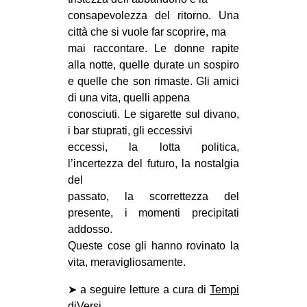
consapevolezza del ritorno. Una
città che si vuole far scoprire, ma
mai raccontare. Le donne rapite
alla notte, quelle durate un sospiro
e quelle che son rimaste. Gli amici
di una vita, quelli appena
conosciuti. Le sigarette sul divano,
i bar stuprati, gli eccessivi
eccessi, la lotta politica,
l’incertezza del futuro, la nostalgia
del
passato, la scorrettezza del
presente, i momenti precipitati
addosso.
Queste cose gli hanno rovinato la
vita, meravigliosamente.
➤ a seguire letture a cura di
Tempi
diVersi
.