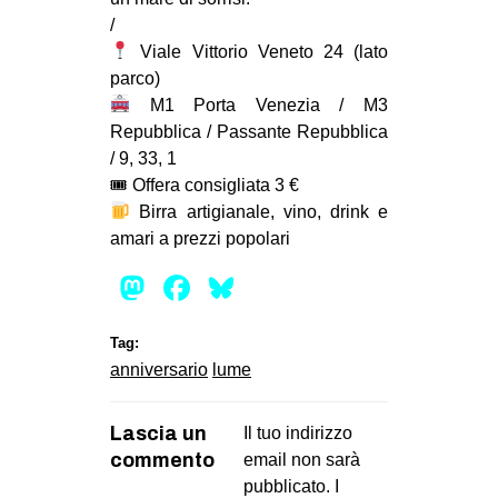
/
Viale Vittorio Veneto 24 (lato
parco)
M1 Porta Venezia / M3
Repubblica / Passante Repubblica
/ 9, 33, 1
🎟 Offera consigliata 3 €
Birra artigianale, vino, drink e
amari a prezzi popolari
Mastodon
Facebook
Bluesky
Tag:
anniversario
lume
Lascia un
Il tuo indirizzo
commento
email non sarà
pubblicato.
I