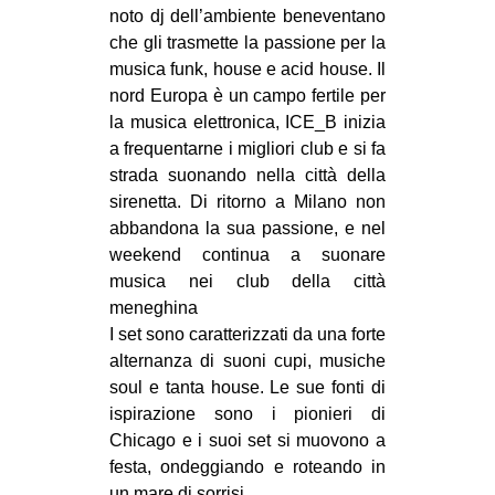
noto dj dell’ambiente beneventano
che gli trasmette la passione per la
musica funk, house e acid house. Il
nord Europa è un campo fertile per
la musica elettronica, ICE_B inizia
a frequentarne i migliori club e si fa
strada suonando nella città della
sirenetta. Di ritorno a Milano non
abbandona la sua passione, e nel
weekend continua a suonare
musica nei club della città
meneghina
I set sono caratterizzati da una forte
alternanza di suoni cupi, musiche
soul e tanta house. Le sue fonti di
ispirazione sono i pionieri di
Chicago e i suoi set si muovono a
festa, ondeggiando e roteando in
un mare di sorrisi.