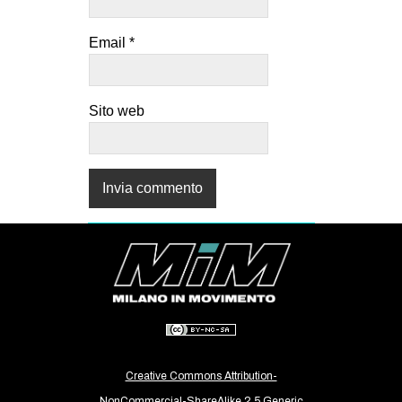
Email
*
Sito web
Creative Commons Attribution-
NonCommercial-ShareAlike 2.5 Generic