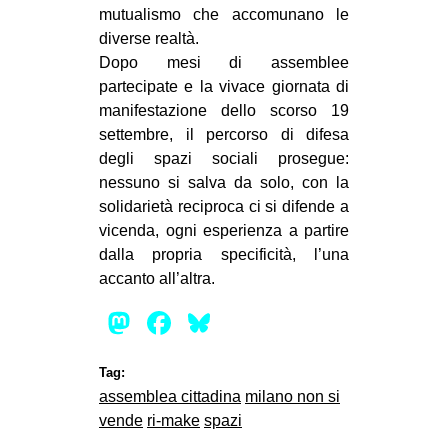
mutualismo che accomunano le
diverse realtà.
Dopo mesi di assemblee
partecipate e la vivace giornata di
manifestazione dello scorso 19
settembre, il percorso di difesa
degli spazi sociali prosegue:
nessuno si salva da solo, con la
solidarietà reciproca ci si difende a
vicenda, ogni esperienza a partire
dalla propria specificità, l’una
accanto all’altra.
Mastodon
Facebook
Bluesky
Tag:
assemblea cittadina
milano non si
vende
ri-make
spazi