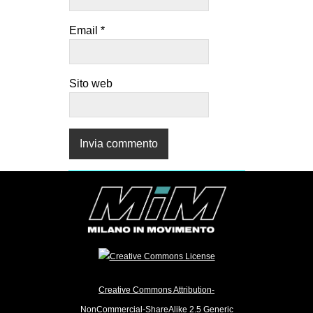
Email
*
Sito web
Creative Commons Attribution-
NonCommercial-ShareAlike 2.5 Generic