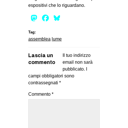
espositivi che lo riguardano.
Mastodon
Facebook
Bluesky
Tag:
assemblea
lume
Lascia un
Il tuo indirizzo
commento
email non sarà
pubblicato.
I
campi obbligatori sono
contrassegnati
*
Commento
*