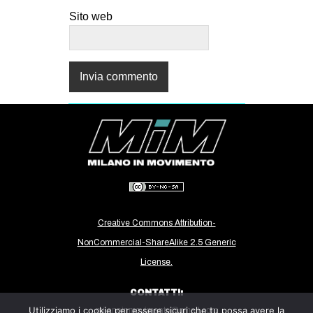
Sito web
Creative Commons Attribution-
NonCommercial-ShareAlike 2.5 Generic
License.
CONTATTI:
Utilizziamo i cookie per essere sicuri che tu possa avere la
milanoinmovimento@gmail.com