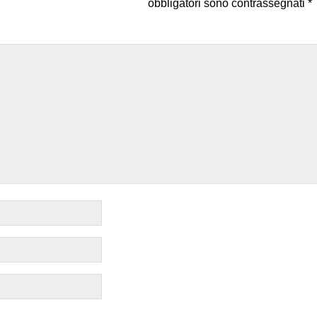
obbligatori sono contrassegnati
*