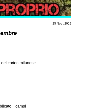
25 Nov , 2019
ovembre
 del corteo milanese.
blicato.
I campi