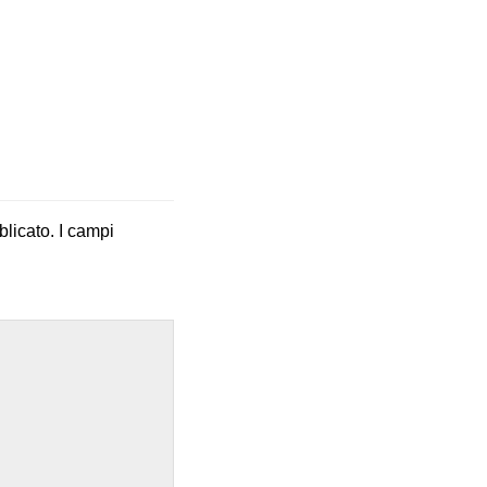
blicato.
I campi