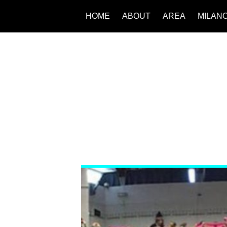
HOME
ABOUT
AREA
MILAN