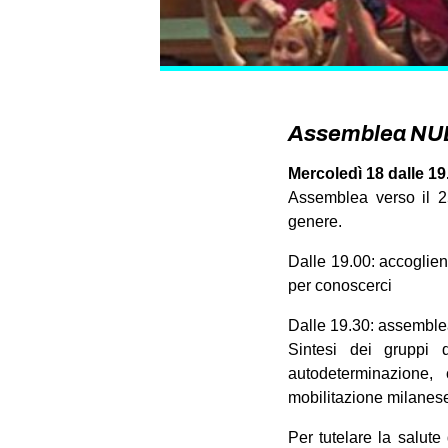
Assemblea NUDM
Mercoledì 18 dalle 19
Assemblea verso il 2
genere.
Dalle 19.00: accoglie
per conoscerci
Dalle 19.30: assembl
Sintesi dei gruppi d
autodeterminazione,
mobilitazione milanes
Per tutelare la salute 