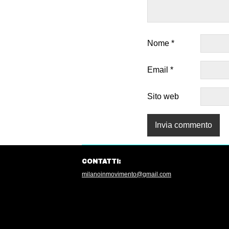
Nome
*
Email
*
Sito web
CONTATTI:
milanoinmovimento@gmail.com