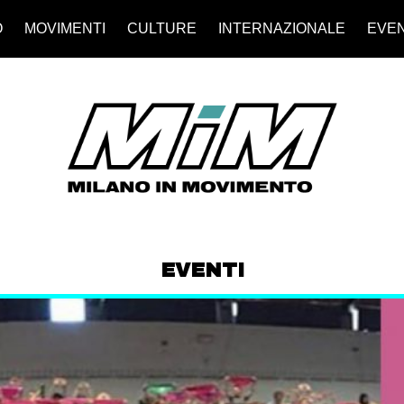
O
MOVIMENTI
CULTURE
INTERNAZIONALE
EVEN
EVENTI