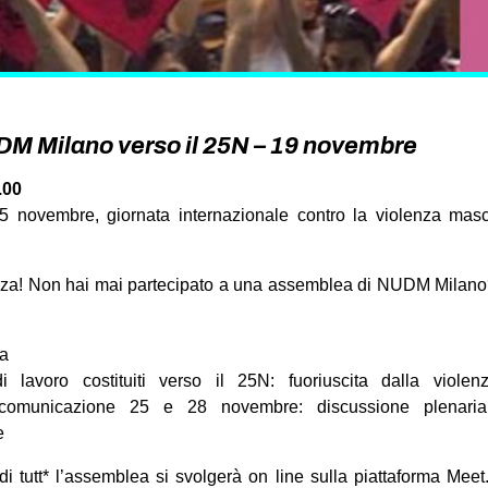
 Milano verso il 25N – 19 novembre
.00
5 novembre, giornata internazionale contro la violenza masc
nza! Non hai mai partecipato a una assemblea di NUDM Milan
ea
i lavoro costituiti verso il 25N: fuoriuscita dalla violenz
 comunicazione 25 e 28 novembre: discussione plenaria
e
di tutt* l’assemblea si svolgerà on line sulla piattaforma Meet.