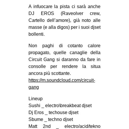
A infuocare la pista ci sarà anche
DJ EROS (Raveolver crew,
Cartello dell’amore), già noto alle
masse (e alla digos) per i suoi djset
bollenti.
Non paghi di cotanto calore
propagato, quelle canaglie della
Circuit Gang si daranno da fare in
consolle per rendere la situa
ancora più scottante.
https://m.soundcloud.com/circuit-
gang
Lineup
Sushi _ electro\breakbeat djset
Dj Eros _ techouse djset
Sbume _ techno djset
Matt 2nd _ electro/acid/tekno