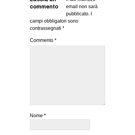
commento
email non sarà
pubblicato.
I
campi obbligatori sono
contrassegnati
*
Commento
*
Nome
*