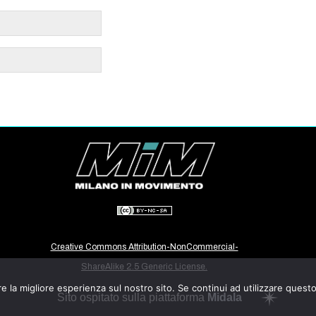
Creative Commons Attribution-NonCommercial-
ShareAlike 2.5 Generic License.
e la migliore esperienza sul nostro sito. Se continui ad utilizzare quest
Sito ospitato sulla piattaforma
Midala