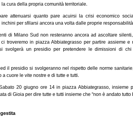
è la cura della propria comunità territoriale.
are attenuarsi quanto pare acuirsi la crisi economico soci
chini per sfilarsi ancora una volta dalle proprie responsabilità
enti di Milano Sud non resteranno ancora ad ascoltare silenti
 ci troveremo in piazza Abbiategrasso per partire assieme e 
i svolgerà un presidio per pretendere le dimissioni di chi
ed il presidio si svolgeranno nel rispetto delle norme sanitarie,
 cuore le vite nostre e di tutte e tutti.
 Sabato 20 giugno ore 14 in piazza Abbiategrasso, insieme 
a di Gioia per dire tutte e tutti insieme che “non è andato tutto
gestita
on
book
uesky