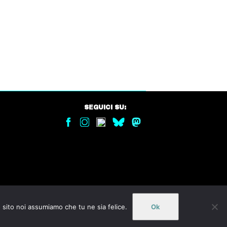
SEGUICI SU:
o sito noi assumiamo che tu ne sia felice.
Ok