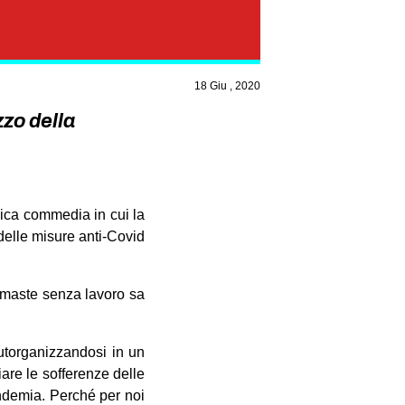
18 Giu , 2020
zo della
gica commedia in cui la
delle misure anti-Covid
rimaste senza lavoro sa
 autorganizzandosi in un
are le sofferenze delle
andemia. Perché per noi