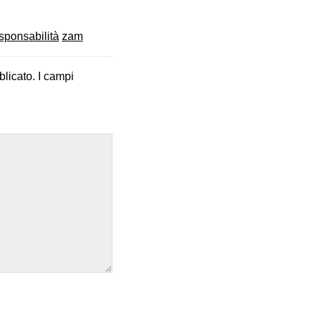
sponsabilità
zam
blicato.
I campi