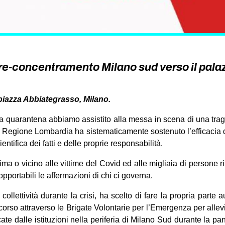
e-concentramento Milano sud verso il palaz
piazza Abbiategrasso, Milano.
la quarantena abbiamo assistito alla messa in scena di una tra
la Regione Lombardia ha sistematicamente sostenuto l’efficacia 
ntifica dei fatti e delle proprie responsabilità.
tima o vicino alle vittime del Covid ed alle migliaia di persone 
portabili le affermazioni di chi ci governa.
ollettività durante la crisi, ha scelto di fare la propria parte
orso attraverso le Brigate Volontarie per l’Emergenza per allevi
ate dalle istituzioni nella periferia di Milano Sud durante la p