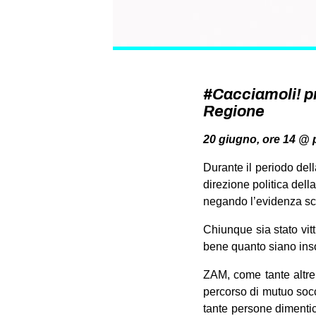
#Cacciamoli! pr
Regione
20 giugno, ore 14 @ 
Durante il periodo del
direzione politica del
negando l’evidenza scie
Chiunque sia stato vit
bene quanto siano insop
ZAM, come tante altre c
percorso di mutuo socc
tante persone dimentic