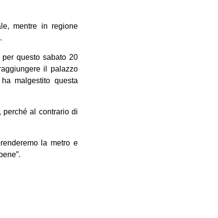
ale, mentre in regione
.
, per questo sabato 20
raggiungere il palazzo
 ha malgestito questa
 perché al contrario di
prenderemo la metro e
 bene”.