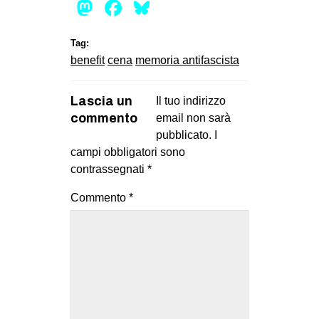
Mastodon
Facebook
Bluesky
Tag:
benefit
cena
memoria antifascista
Lascia un
Il tuo indirizzo
commento
email non sarà
pubblicato.
I
campi obbligatori sono
contrassegnati
*
Commento
*