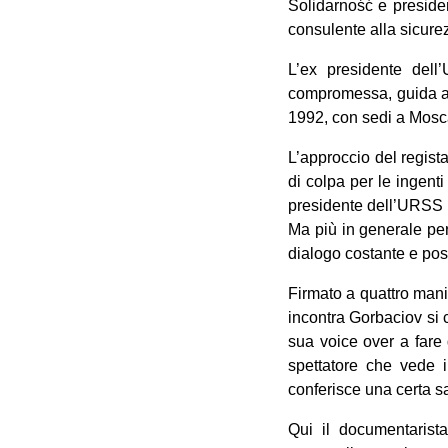
Solidarność e preside
consulente alla sicure
L’ex presidente dell
compromessa, guida anc
1992, con sedi a Mosc
L’approccio del regist
di colpa per le ingent
presidente dell’URSS p
Ma più in generale per 
dialogo costante e posi
Firmato a quattro mani
incontra Gorbaciov si c
sua voice over a fare
spettatore che vede i
conferisce una certa sac
Qui il documentarista