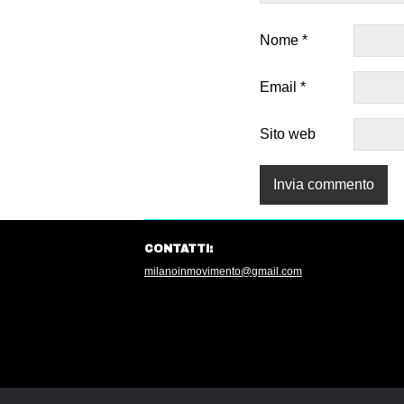
Nome
*
Email
*
Sito web
CONTATTI:
milanoinmovimento@gmail.com