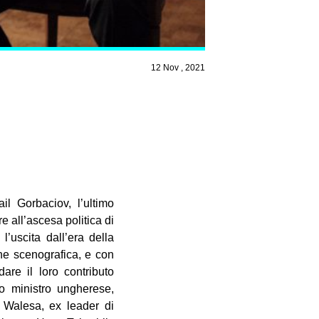
12 Nov , 2021
il Gorbaciov, l’ultimo
e all’ascesa politica di
’uscita dall’era della
ione scenografica, e con
dare il loro contributo
mo ministro ungherese,
 Walesa, ex leader di