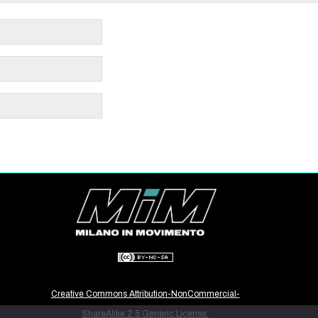
Creative Commons Attribution-NonCommercial-
ShareAlike 2.5 Generic License.