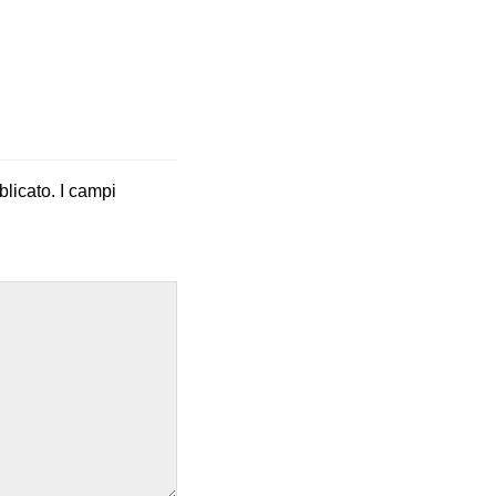
blicato.
I campi