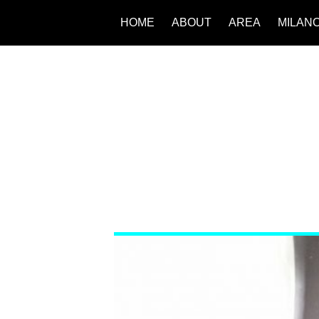
HOME
ABOUT
AREA
MILAN