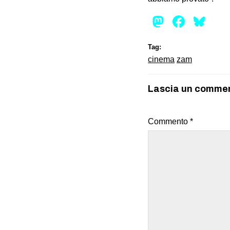
Mastod
Face
Bl
Tag:
cinema
zam
Lascia un comme
Commento
*