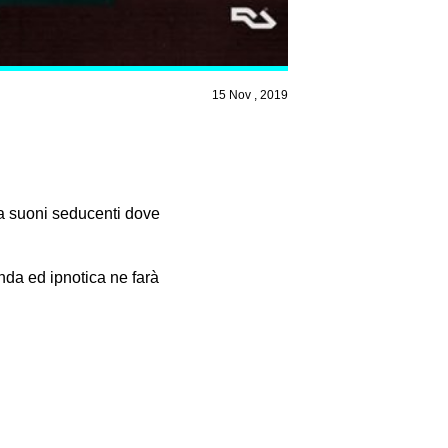
15 Nov , 2019
da suoni seducenti dove
nda ed ipnotica ne farà