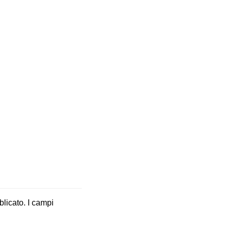
blicato.
I campi