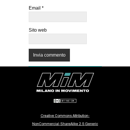
Email
*
Sito web
Creative Commons Attribution-
NonCommercial-ShareAlike 2.5 Generic