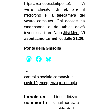
https://vc.nebbia.fail/ponte
). Vi
verrà chiesto di abilitare il
microfono e la telecamera del
vostro computer. Chi accede da
smartphone o da tablet dovrà
invece scaricare l’app
Jitsi Meet
.
Vi
aspettiamo Lunedì 6, dalle 21:30
.
Ponte della Ghisolfa
Mastodon
Facebook
Bluesky
Tag:
controllo sociale
coronavirus
covid19
emergenza
tecnologia
Lascia un
Il tuo indirizzo
commento
email non sarà
pubblicato.
I