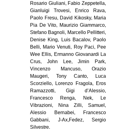
Rosario Giuliani, Fabio Zeppetella,
Gianluigi Trovesi, Enrico Rava,
Paolo Fresu, David Kikosky, Maria
Pia De Vito, Maurizio Giammarco,
Stefano Bagnoli, Marcello Pellitteri,
Denise King, Luis Bacalov, Paolo
Belli, Mario Venuti, Roy Paci, Pee
Wee Ellis, Ermanno Giovanardi La
Crus, John Lee, Jimin Park,
Vincenzo Mancuso, Orazio
Maugeri, Tony Canto, Luca
Scorziello, Lorenzo Fragola, Eros
Ramazzotti, Gigi d’Alessio,
Francesco Renga, Nek, Le
Vibrazioni, Nina Zilli, Samuel,
Alessio Bernabei, Francesco
Gabbani, J-Ax,Fedez, Sergio
Silvestre.