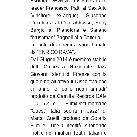
Esordio “REWIND” insieme al Co-
leader Francesco Patti al Sax Alto
(vincitore ex-aequo), Giuseppe
Cucchiara al Contrabbasso, Seby
Burgio al Pianoforte e Stefano
“brushman” Bagnoli alla Batteria.
Le note di copertina sono firmate
da “ENRICO RAVA”.
Dal Giugno 2014 è membro stabile
dell’ Orchestra Nazionale Jazz
Giovani Talenti di Firenze con la
quale ha all’attivo il Disco “Ma che
ci fanno le foglie negli armadi”
prodotto da Camilla Records CAM
– 015.2 e il Film/Documentario
“Quest’ Italia suona il Jazz” di
Marco Guelfi prodotto da Solaria
Film e Luce Cinecittà, suonando
inoltre nei migliori Teatri Italiani e