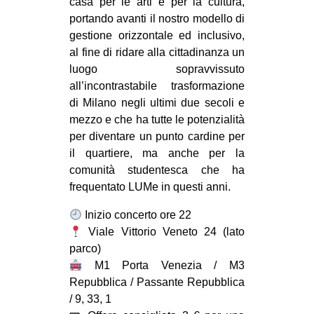
casa per le arti e per la cultura,
portando avanti il nostro modello di
gestione orizzontale ed inclusivo,
al fine di ridare alla cittadinanza un
luogo sopravvissuto
all’incontrastabile trasformazione
di Milano negli ultimi due secoli e
mezzo e che ha tutte le potenzialità
per diventare un punto cardine per
il quartiere, ma anche per la
comunità studentesca che ha
frequentato LUMe in questi anni.
Inizio concerto ore 22
Viale Vittorio Veneto 24 (lato
parco)
M1 Porta Venezia / M3
Repubblica / Passante Repubblica
/ 9, 33, 1