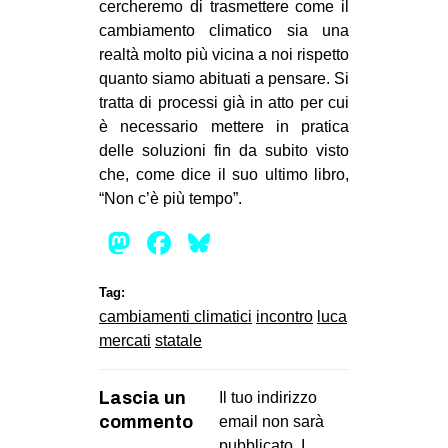
cercheremo di trasmettere come il
CULTURE
cambiamento climatico sia una
ARTE
realtà molto più vicina a noi rispetto
quanto siamo abituati a pensare. Si
CINEMA
tratta di processi già in atto per cui
MANIFESTI
è necessario mettere in pratica
delle soluzioni fin da subito visto
MUSICA
che, come dice il suo ultimo libro,
RECENSIONI
“Non c’è più tempo”.
INTERNAZIONALE
Mastodon
Facebook
Bluesky
AFRICA
Tag:
AMERICHE
cambiamenti climatici
incontro
luca
ESTREMO ORIENTE
mercati
statale
EUROPA
Lascia un
Il tuo indirizzo
MEDIO ORIENTE
commento
email non sarà
MONDO
pubblicato.
I