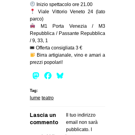
Inizio spettacolo ore 21.00
Viale Vittorio Veneto 24 (lato
parco)
M1 Porta Venezia / M3
Repubblica / Passante Repubblica
/ 9, 33, 1
🎟 Offerta consigliata 3 €
Birra artigianale, vino e amari a
prezzi popolari!
Mastodon
Facebook
Bluesky
Tag:
lume
teatro
Lascia un
Il tuo indirizzo
commento
email non sarà
pubblicato.
I