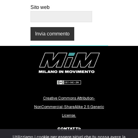
Sito web
Creative Commons Attribution-
NonCommercial-ShareAlike 2.5 Generic
License.
CONTATTI:
Utilizziamo i cookie per essere sicuri che tu possa avere la
milanoinmovimento@gmail.com