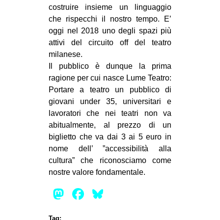
costruire insieme un linguaggio
che rispecchi il nostro tempo. E’
oggi nel 2018 uno degli spazi più
attivi del circuito off del teatro
milanese.
Il pubblico è dunque la prima
ragione per cui nasce Lume Teatro:
Portare a teatro un pubblico di
giovani under 35, universitari e
lavoratori che nei teatri non va
abitualmente, al prezzo di un
biglietto che va dai 3 ai 5 euro in
nome dell’ ”accessibilità alla
cultura” che riconosciamo come
nostre valore fondamentale.
Mastodon
Facebook
Bluesky
Tag: