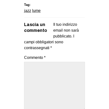
Tag:
jazz
lume
Lascia un
Il tuo indirizzo
commento
email non sarà
pubblicato.
I
campi obbligatori sono
contrassegnati
*
Commento
*