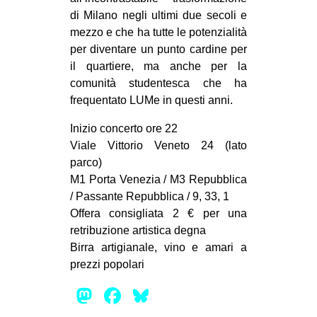
di Milano negli ultimi due secoli e
mezzo e che ha tutte le potenzialità
per diventare un punto cardine per
il quartiere, ma anche per la
comunità studentesca che ha
frequentato LUMe in questi anni.
Inizio concerto ore 22
Viale Vittorio Veneto 24 (lato
parco)
M1 Porta Venezia / M3 Repubblica
/ Passante Repubblica / 9, 33, 1
Offera consigliata 2 € per una
retribuzione artistica degna
Birra artigianale, vino e amari a
prezzi popolari
Mastodon
Facebook
Bluesky