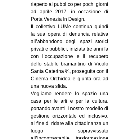
riaperto al pubblico per pochi giorni
ad aprile 2017, in occasione di
Porta Venezia In Design.
Il collettivo LUMe continua quindi
la sua opera di denuncia relativa
all’abbandono degli spazi storici
privati e pubblici, iniziata tre anni fa
con l’occupazione e il recupero
dello stabile bramantino di Vicolo
Santa Caterina ⅗, proseguita con il
Cinema Orchidea e giunta ora ad
una nuova sfida.
Vogliamo rendere lo spazio una
casa per le arti e per la cultura,
portando avanti il nostro modello di
gestione orizzontale ed inclusivo,
al fine di ridare alla cittadinanza un
luogo sopravvissuto
all’incontrastabile trasformazione