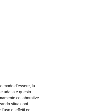
rio modo d’essere, la
te adatta e questo
remamente collaborative
reando situazioni
’uso di effetti ed