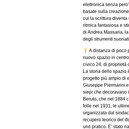
elettronica senza pero’
basate sulla creazione 
cui la scrittura divent
ritmica fantasiosa e st
di Andrea Massaria, la
degli strumenti suonati 
A distanza di poco 
nuovo spazio in centro 
civico 24, di proprietà
La storia dello spazio 
progetto più ampio di e
Giuseppe Piermarini e 
siepi che decoravano i
Beruto, che nel 1884 c
folle nel 1931, le ulti
organizzata dal sindac
recupero teorico del di
uno pratico. E’ stato r