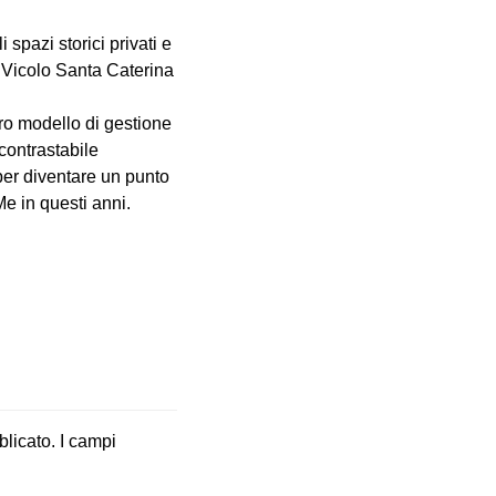
spazi storici privati e
i Vicolo Santa Caterina
tro modello di gestione
ncontrastabile
 per diventare un punto
e in questi anni.
blicato.
I campi