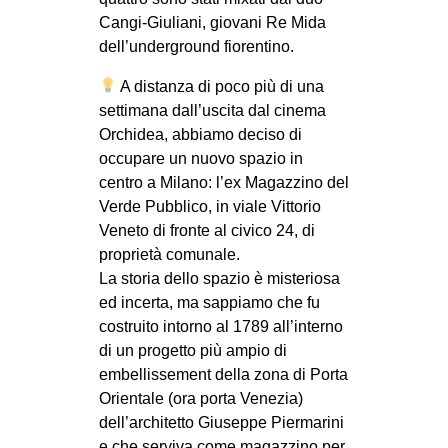
Cangi-Giuliani, giovani Re Mida
dell’underground fiorentino.
A distanza di poco più di una
settimana dall’uscita dal cinema
Orchidea, abbiamo deciso di
occupare un nuovo spazio in
centro a Milano: l’ex Magazzino del
Verde Pubblico, in viale Vittorio
Veneto di fronte al civico 24, di
proprietà comunale.
La storia dello spazio è misteriosa
ed incerta, ma sappiamo che fu
costruito intorno al 1789 all’interno
di un progetto più ampio di
embellissement della zona di Porta
Orientale (ora porta Venezia)
dell’architetto Giuseppe Piermarini
e che serviva come magazzino per