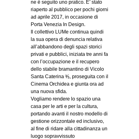
ne è seguito uno pratico. E’ stato
riaperto al pubblico per pochi giorni
ad aprile 2017, in occasione di
Porta Venezia In Design.
Il collettivo LUMe continua quindi
la sua opera di denuncia relativa
all’abbandono degli spazi storici
privati e pubblici, iniziata tre anni fa
con l’occupazione e il recupero
dello stabile bramantino di Vicolo
Santa Caterina ⅗, proseguita con il
Cinema Orchidea e giunta ora ad
una nuova sfida.
Vogliamo rendere lo spazio una
casa per le arti e per la cultura,
portando avanti il nostro modello di
gestione orizzontale ed inclusivo,
al fine di ridare alla cittadinanza un
luogo sopravvissuto