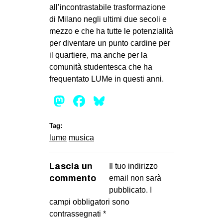
all’incontrastabile trasformazione
di Milano negli ultimi due secoli e
mezzo e che ha tutte le potenzialità
per diventare un punto cardine per
il quartiere, ma anche per la
comunità studentesca che ha
frequentato LUMe in questi anni.
Mastodon
Facebook
Bluesky
Tag:
lume
musica
Lascia un
Il tuo indirizzo
commento
email non sarà
pubblicato.
I
campi obbligatori sono
contrassegnati
*