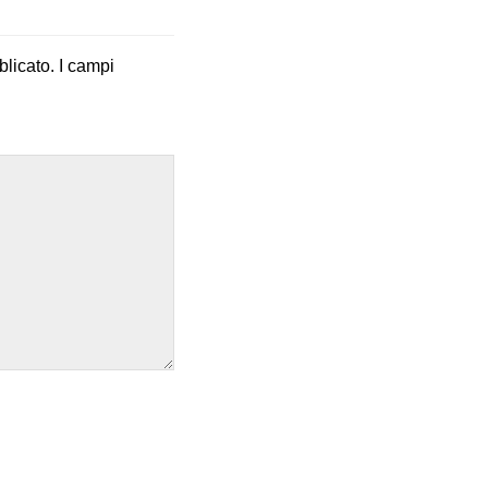
blicato.
I campi