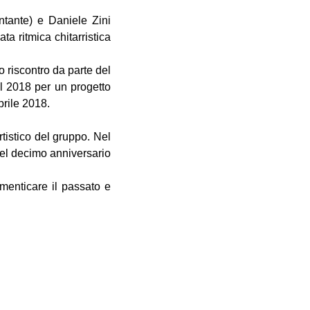
ntante) e Daniele Zini
ta ritmica chitarristica
o riscontro da parte del
l 2018 per un progetto
prile 2018.
rtistico del gruppo. Nel
el decimo anniversario
menticare il passato e