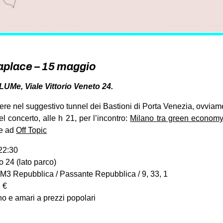
place – 15 maggio
UMe, Viale Vittorio Veneto 24.
ere nel suggestivo tunnel dei Bastioni di Porta Venezia, ovvia
l concerto, alle h 21, per l’incontro:
Milano tra green economy 
e ad
Off Topic
 22:30
o 24 (lato parco)
M3 Repubblica / Passante Repubblica / 9, 33, 1
3 €
ino e amari a prezzi popolari