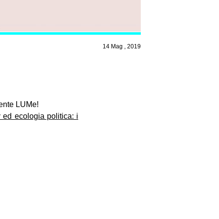
14 Mag , 2019
mente LUMe!
ed ecologia politica: i