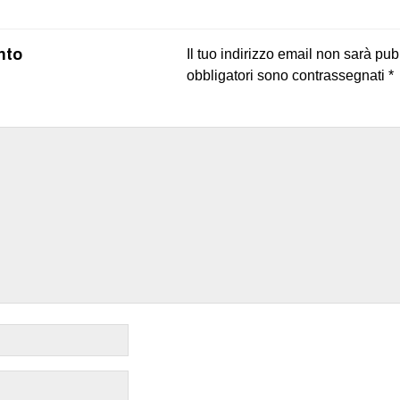
nto
Il tuo indirizzo email non sarà pub
obbligatori sono contrassegnati
*