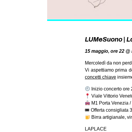
LUMeSuono | La
15 maggio, ore 22 @ L
Mercoledì da non perd
Vi aspettiamo prima de
concetti chiave
insiem
Inizio concerto ore
Viale Vittorio Venet
M1 Porta Venezia / 
🎟 Offerta consigliata 
Birra artigianale, v
LAPLACE