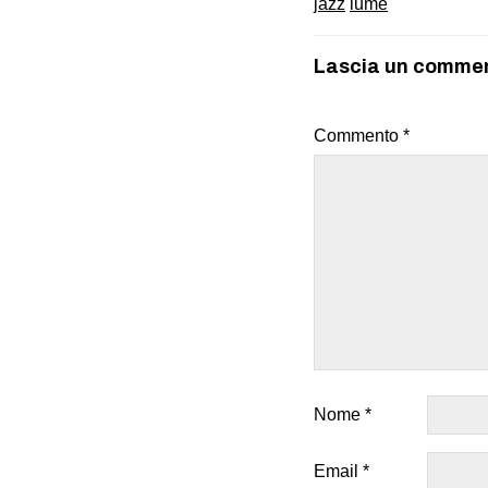
jazz
lume
Lascia un comme
Commento
*
Nome
*
Email
*