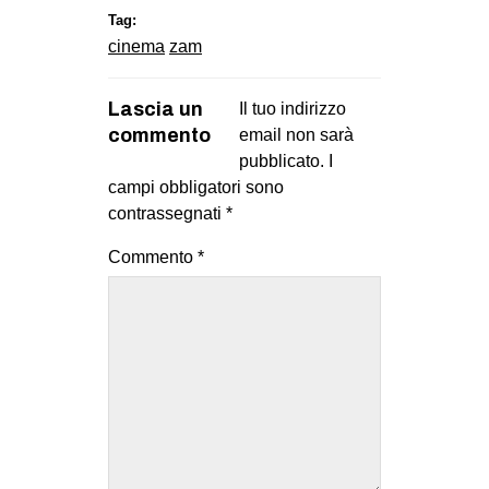
Tag:
cinema
zam
Lascia un
Il tuo indirizzo
commento
email non sarà
pubblicato.
I
campi obbligatori sono
contrassegnati
*
Commento
*