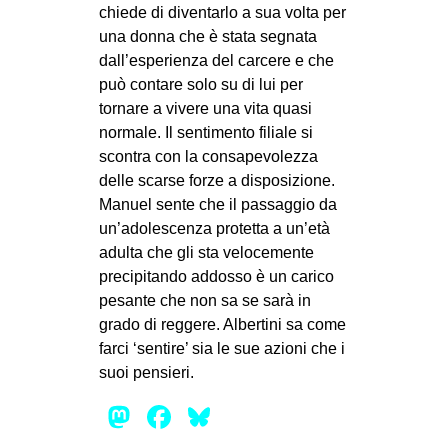
chiede di diventarlo a sua volta per
una donna che è stata segnata
dall’esperienza del carcere e che
può contare solo su di lui per
tornare a vivere una vita quasi
normale. Il sentimento filiale si
scontra con la consapevolezza
delle scarse forze a disposizione.
Manuel sente che il passaggio da
un’adolescenza protetta a un’età
adulta che gli sta velocemente
precipitando addosso è un carico
pesante che non sa se sarà in
grado di reggere. Albertini sa come
farci ‘sentire’ sia le sue azioni che i
suoi pensieri.
Mastodon
Facebook
Bluesky