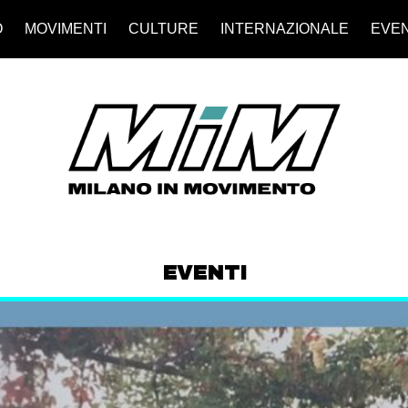
O
MOVIMENTI
CULTURE
INTERNAZIONALE
EVEN
EVENTI