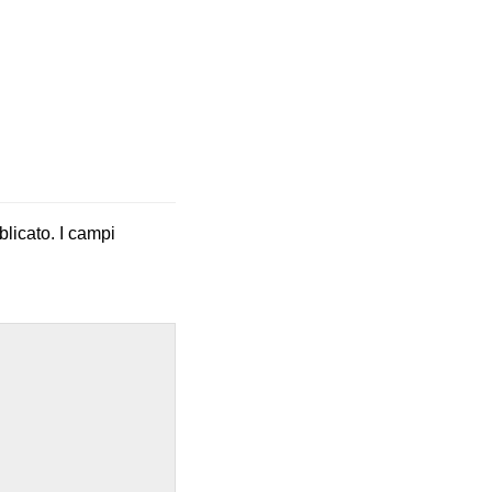
blicato.
I campi