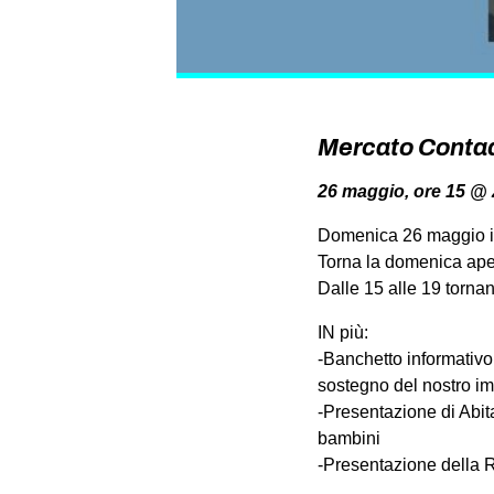
Mercato Conta
26 maggio, ore 15 @ 
Domenica 26 maggio in
Torna la domenica aper
Dalle 15 alle 19 tornan
IN più:
-Banchetto informativo
sostegno del nostro im
-Presentazione di Abita
bambini
-Presentazione della R