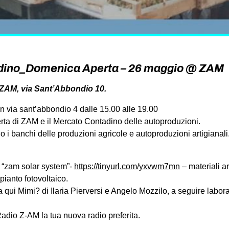
dino_Domenica Aperta – 26 maggio @ ZAM
ZAM, via Sant’Abbondio 10.
 via sant’abbondio 4 dalle 15.00 alle 19.00
ta di ZAM e il Mercato Contadino delle autoproduzioni.
o i banchi delle produzioni agricole e autoproduzioni artigianali
 “zam solar system”-
https://tinyurl.com/yxvwm7mn
– materiali ar
pianto fotovoltaico.
 qui Mimi? di Ilaria Pierversi e Angelo Mozzilo, a seguire labora
adio Z-AM la tua nuova radio preferita.