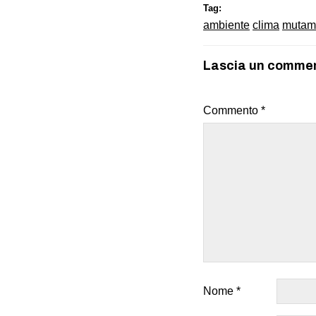
Tag:
ambiente
clima
mutame
Lascia un comme
Commento
*
Nome
*