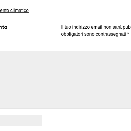
nto climatico
nto
Il tuo indirizzo email non sarà pub
obbligatori sono contrassegnati
*