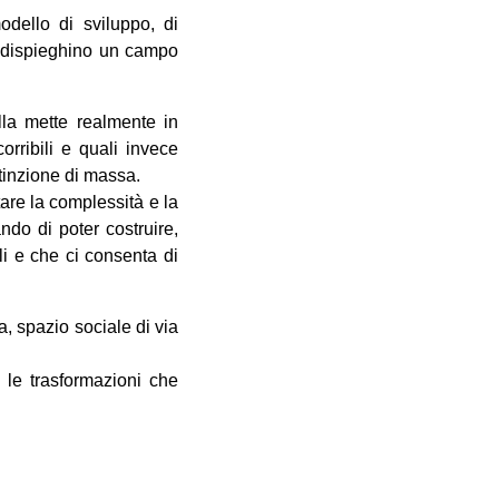
odello di sviluppo, di
he dispieghino un campo
lla mette realmente in
rribili e quali invece
stinzione di massa.
tare la complessità e la
ndo di poter costruire,
li e che ci consenta di
, spazio sociale di via
re le trasformazioni che