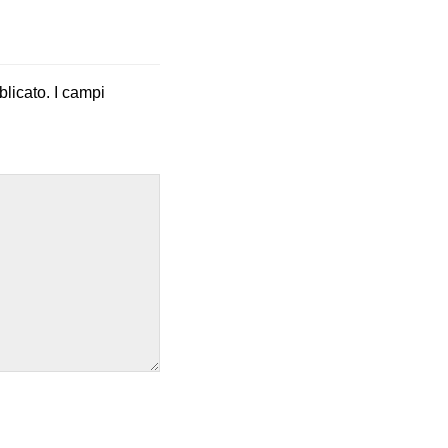
blicato.
I campi