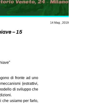
14 Mag , 2019
hiave – 15
hiave”
ongono di fronte ad uno
 meccanismi (estrattivi,
 modello di sviluppo che
dizioni.
 che usiamo per farlo,