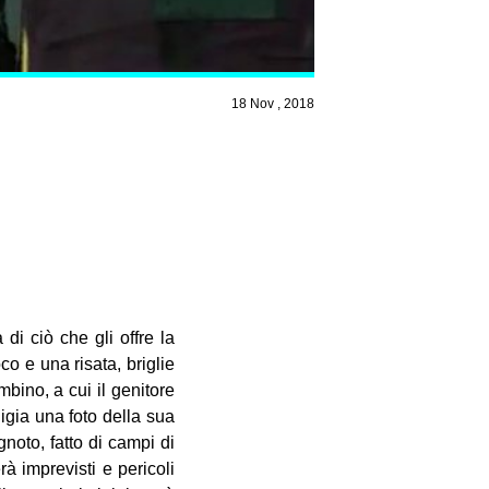
18 Nov , 2018
i ciò che gli offre la
co e una risata, briglie
mbino, a cui il genitore
igia una foto della sua
noto, fatto di campi di
rà imprevisti e pericoli