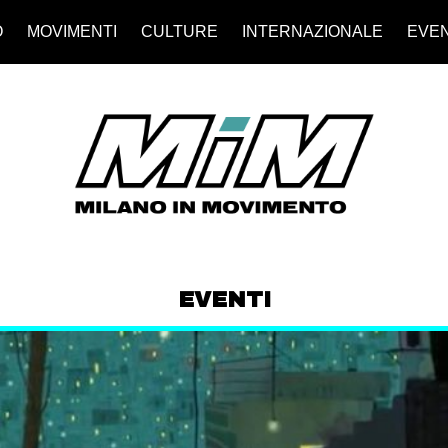
O
MOVIMENTI
CULTURE
INTERNAZIONALE
EVEN
EVENTI