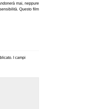
bandonerà mai, neppure
sensibilità. Questo film
blicato.
I campi