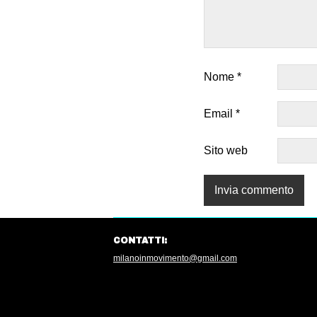
Nome
*
Email
*
Sito web
CONTATTI:
milanoinmovimento@gmail.com