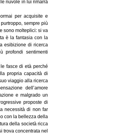
e nuvole in lui rimarrà
 ormai per acquisite e
, purtroppo, sempre più
e sono molteplici: si va
ta è la fantasia con la
 esibizione di ricerca
ù profondi sentimenti
 le fasce di età perché
la propria capacità di
suo viaggio alla ricerca
sensazione dell’amore
arazione e malgrado un
ogressive proposte di
la necessità di non far
o con la bellezza della
tura della società ricca
i trova concentrata nel