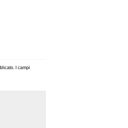
blicato.
I campi