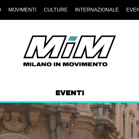
O
MOVIMENTI
CULTURE
INTERNAZIONALE
EVEN
EVENTI