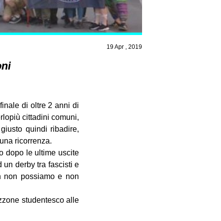
19 Apr , 2019
ni
inale di oltre 2 anni di
rlopiù cittadini comuni,
giusto quindi ribadire,
 una ricorrenza.
o dopo le ultime uscite
 un derby tra fascisti e
non non possiamo e non
ezzone studentesco alle