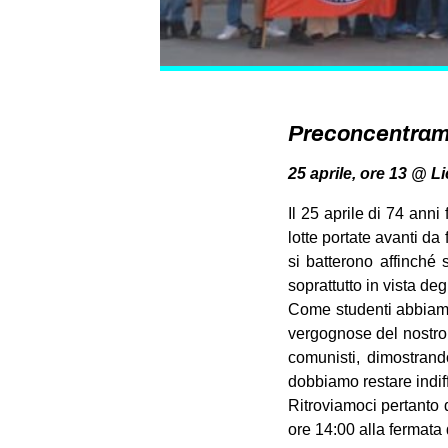
Preconcentrame
25 aprile, ore 13 @ L
Il 25 aprile di 74 anni
lotte portate avanti da
si batterono affinché 
soprattutto in vista de
Come studenti abbiamo 
vergognose del nostro m
comunisti, dimostrand
dobbiamo restare indiff
Ritroviamoci pertanto 
ore 14:00 alla fermata 