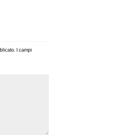
blicato.
I campi