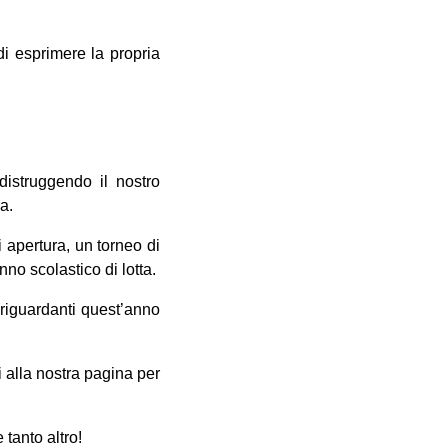
i esprimere la propria
distruggendo il nostro
a.
 apertura, un torneo di
no scolastico di lotta.
riguardanti quest’anno
vi alla nostra pagina per
tanto altro!