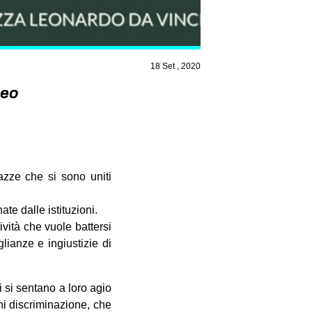
18 Set , 2020
Leo
zze che si sono uniti
te dalle istituzioni.
vità che vuole battersi
lianze e ingiustizie di
 si sentano a loro agio
ni discriminazione, che