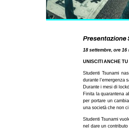
Presentazione 
18 settembre, ore 16
UNISCITI ANCHE T
Studenti Tsunami nas
durante l’emergenza sa
Durante i mesi di lockd
Finita la quarantena a
per portare un cambiam
una società che non ci
Studenti Tsunami vuole
nel dare un contributo