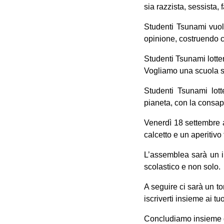
sia razzista, sessista,
Studenti Tsunami vuol
opinione, costruendo co
Studenti Tsunami lotter
Vogliamo una scuola si
Studenti Tsunami lott
pianeta, con la consa
Venerdì 18 settembre a
calcetto e un aperitivo
L’assemblea sarà un i
scolastico e non solo.
A seguire ci sarà un tor
iscriverti insieme ai tu
Concludiamo insieme que