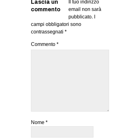
Lascia un
Il tuo indirizzo
commento
email non sarà
pubblicato.
I
campi obbligatori sono
contrassegnati
*
Commento
*
Nome
*