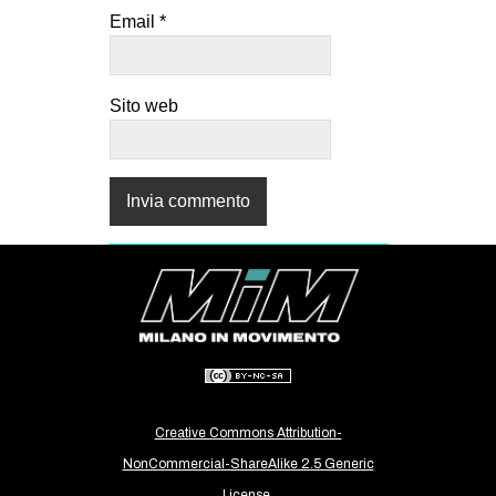
Email
*
Sito web
Creative Commons Attribution-
NonCommercial-ShareAlike 2.5 Generic
License.