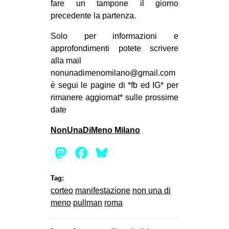
fare un tampone il giorno
precedente la partenza.
Solo per informazioni e
approfondimenti potete scrivere
alla mail
nonunadimenomilano@gmail.com
è segui le pagine di *fb ed IG* per
rimanere aggiornat* sulle prossime
date
NonUnaDiMeno Milano
Mastodon
Facebook
Bluesky
Tag:
corteo
manifestazione
non una di
meno
pullman
roma