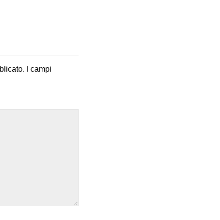
blicato.
I campi