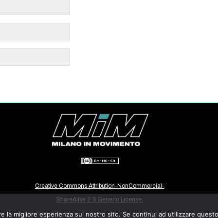
Creative Commons Attribution-NonCommercial-
ShareAlike 2.5 Generic License.
e la migliore esperienza sul nostro sito. Se continui ad utilizzare quest