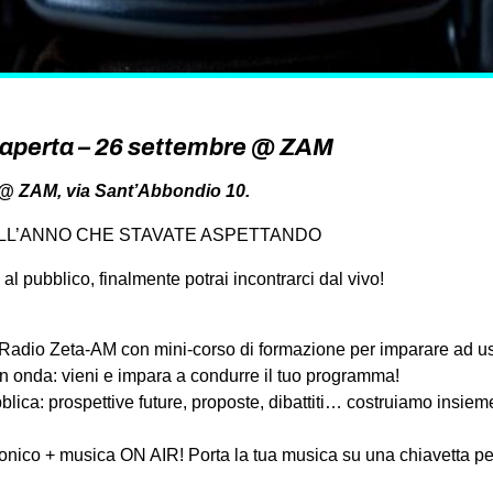
aperta – 26 settembre @ ZAM
 @ ZAM, via Sant’Abbondio 10.
LL’ANNO CHE STAVATE ASPETTANDO
l pubblico, finalmente potrai incontrarci dal vivo!
Radio Zeta-AM con mini-corso di formazione per imparare ad us
n onda: vieni e impara a condurre il tuo programma!
ica: prospettive future, proposte, dibattiti… costruiamo insieme
fonico + musica ON AIR! Porta la tua musica su una chiavetta pe