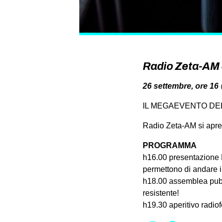
Radio Zeta-AM 
26 settembre, ore 16
IL MEGAEVENTO DE
Radio Zeta-AM si apre a
PROGRAMMA
h16.00 presentazione 
permettono di andare i
h18.00 assemblea pubbl
resistente!
h19.30 aperitivo radio