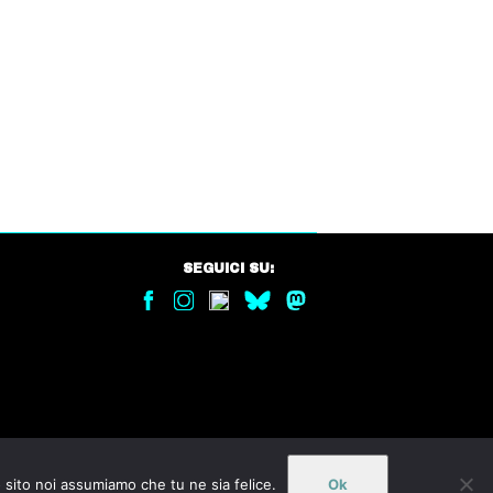
SEGUICI SU:
o sito noi assumiamo che tu ne sia felice.
Ok