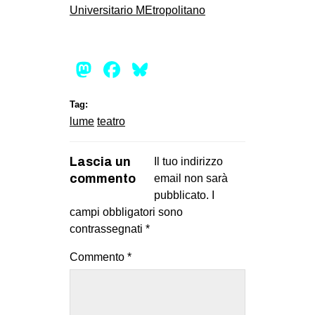
Universitario MEtropolitano
Mastodon
Facebook
Bluesky
Tag:
lume
teatro
Lascia un
Il tuo indirizzo
commento
email non sarà
pubblicato.
I
campi obbligatori sono
contrassegnati
*
Commento
*