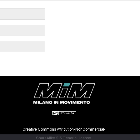
Creative Commons Attribution-NonCommercial-
ShareAlike 2.5 Generic License.