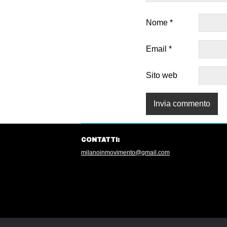
Nome
*
Email
*
Sito web
CONTATTI:
milanoinmovimento@gmail.com