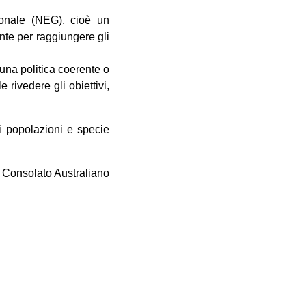
ionale (NEG), cioè un
nte per raggiungere gli
una politica coerente o
 rivedere gli obiettivi,
i popolazioni e specie
l Consolato Australiano