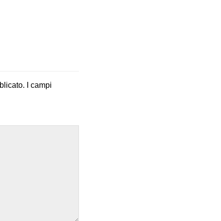
blicato.
I campi