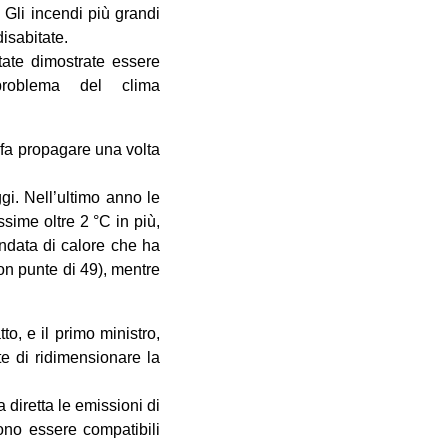
 Gli incendi più grandi
isabitate.
state dimostrate essere
problema del clima
fa propagare una volta
gi. Nell’ultimo anno le
sime oltre 2 °C in più,
ndata di calore che ha
on punte di 49), mentre
o, e il primo ministro,
te di ridimensionare la
 diretta le emissioni di
ono essere compatibili