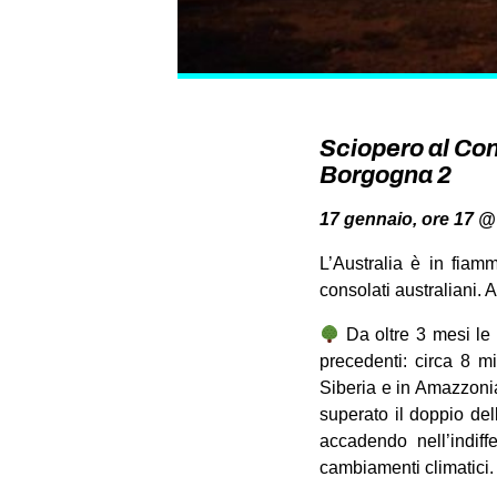
Sciopero al Con
Borgogna 2
17 gennaio, ore 17 @
L’Australia è in fiam
consolati australiani.
Da oltre 3 mesi le
precedenti: circa 8 mi
Siberia e in Amazzonia 
superato il doppio del
accadendo nell’indiff
cambiamenti climatici.