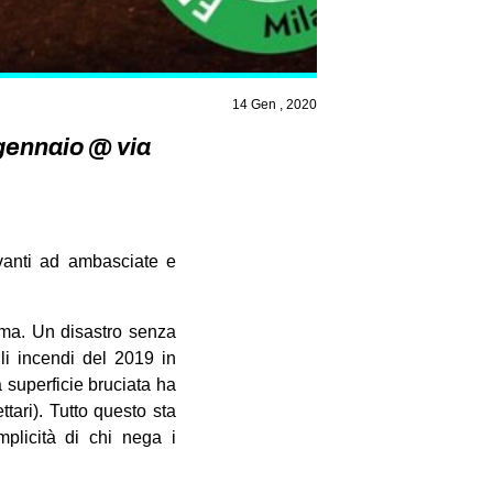
14 Gen , 2020
 gennaio @ via
vanti ad ambasciate e
ima. Un disastro senza
gli incendi del 2019 in
a superficie bruciata ha
tari). Tutto questo sta
mplicità di chi nega i