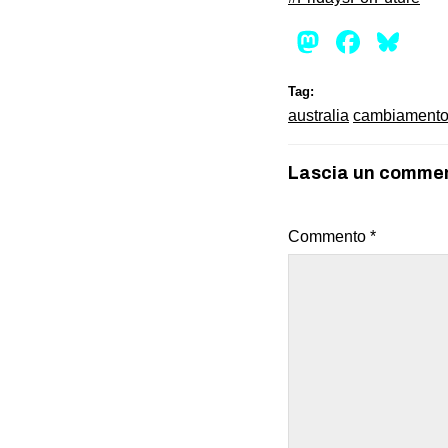
Mastod
Face
Bl
Tag:
australia
cambiamento 
Lascia un comme
Commento
*