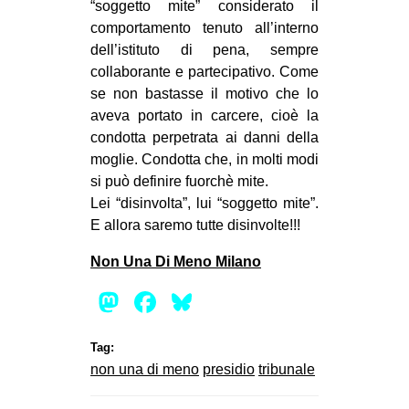
“soggetto mite” considerato il
comportamento tenuto all’interno
dell’istituto di pena, sempre
collaborante e partecipativo. Come
se non bastasse il motivo che lo
aveva portato in carcere, cioè la
condotta perpetrata ai danni della
moglie. Condotta che, in molti modi
si può definire fuorchè mite.
Lei “disinvolta”, lui “soggetto mite”.
E allora saremo tutte disinvolte!!!
Non Una Di Meno Milano
Mastodon
Facebook
Bluesky
Tag:
non una di meno
presidio
tribunale