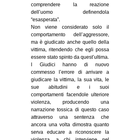
comprendere la reazione
dell’uomo definendola
“esasperata”.
Non viene considerato solo il
comportamento dell’aggressore,
ma è giudicato anche quello della
vittima, ritendendo che egli possa
essere stato spinto da quest’ultima.
I Giudici hanno di nuovo
commesso l’errore di arrivare a
giudicare la vittima, la sua vita, le
sue abitudini e i suoi
comportamenti facendole ulteriore
violenza, producendo una
narrazione tossica di questo caso
attraverso una sentenza che
ancora una volta dimostra quanto
serva educare a riconoscere la
violenza, a chi interviene nel