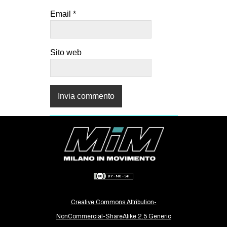
Email
*
Sito web
Creative Commons Attribution-
NonCommercial-ShareAlike 2.5 Generic