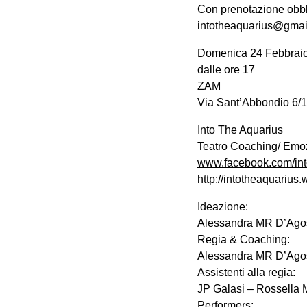
Con prenotazione obbli
intotheaquarius@gmai
Domenica 24 Febbrai
dalle ore 17
ZAM
Via Sant’Abbondio 6/1
Into The Aquarius
Teatro Coaching/ Emozi
www.facebook.com/int
http://intotheaquarius
Ideazione:
Alessandra MR D’Ago
Regia & Coaching:
Alessandra MR D’Agos
Assistenti alla regia:
JP Galasi – Rossella M
Performers: