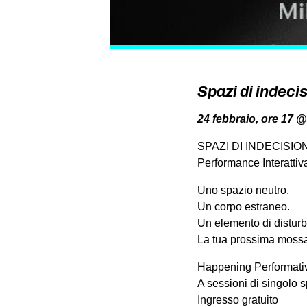
Spazi di indeci
24 febbraio, ore 17 
SPAZI DI INDECISIO
Performance Interattiv
Uno spazio neutro.
Un corpo estraneo.
Un elemento di disturb
La tua prossima moss
Happening Performativo
A sessioni di singolo s
Ingresso gratuito