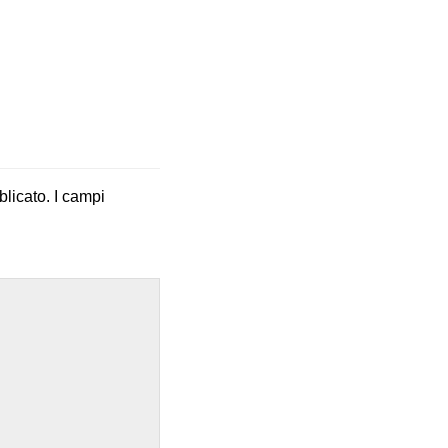
blicato.
I campi