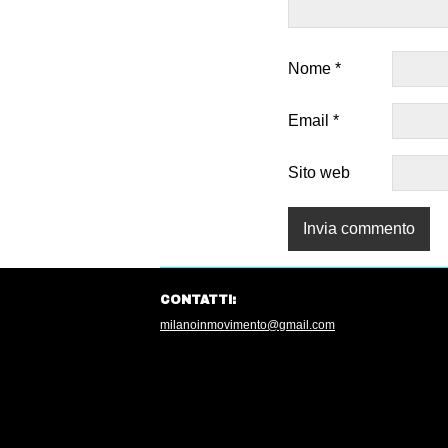
Nome
*
Email
*
Sito web
CONTATTI:
milanoinmovimento@gmail.com