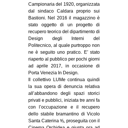
Campionaria del 1920, organizzata
dal sindaco Caldara proprio sui
Bastioni. Nel 2016 il magazzino è
stato oggetto di un progetto di
recupero teorico del dipartimento di
Design degli Interni del
Politecnico, al quale purtroppo non
ne è seguito uno pratico. E’ stato
riaperto al pubblico per pochi giorni
ad aprile 2017, in occasione di
Porta Venezia In Design.
Il collettivo LUMe continua quindi
la sua opera di denuncia relativa
all’abbandono degli spazi storici
privati e pubblici, iniziata tre anni fa
con l’occupazione e il recupero
dello stabile bramantino di Vicolo
Santa Caterina ⅗, proseguita con il
Cinema Orchidea e giunta ora ad