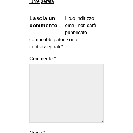
lume
serata
Lascia un
Il tuo indirizzo
commento
email non sarà
pubblicato.
I
campi obbligatori sono
contrassegnati
*
Commento
*
Nome
*