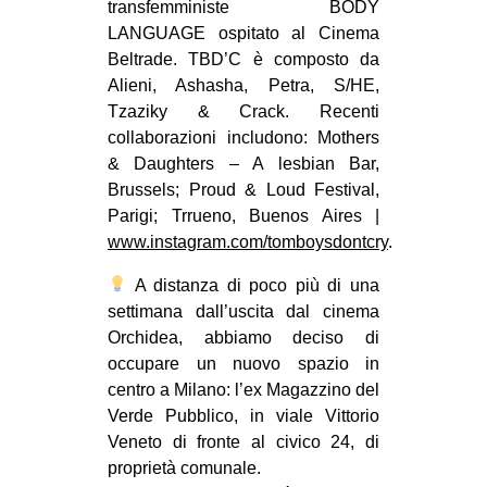
transfemministe BODY
LANGUAGE ospitato al Cinema
Beltrade. TBD’C è composto da
Alieni, Ashasha, Petra, S/HE,
Tzaziky & Crack. Recenti
collaborazioni includono: Mothers
& Daughters – A lesbian Bar,
Brussels; Proud & Loud Festival,
Parigi; Trrueno, Buenos Aires |
www.instagram.com/tomboysdontcry
.
A distanza di poco più di una
settimana dall’uscita dal cinema
Orchidea, abbiamo deciso di
occupare un nuovo spazio in
centro a Milano: l’ex Magazzino del
Verde Pubblico, in viale Vittorio
Veneto di fronte al civico 24, di
proprietà comunale.