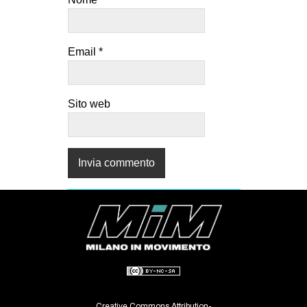
Email
*
Sito web
Creative Commons Attribution-