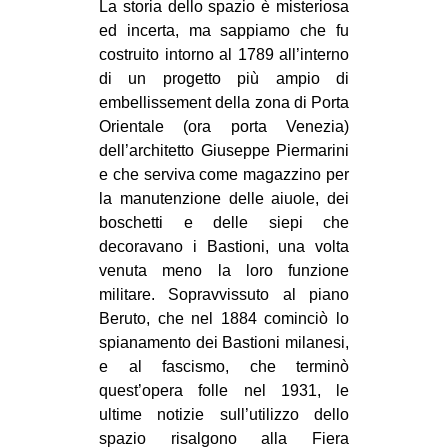
La storia dello spazio è misteriosa
ed incerta, ma sappiamo che fu
costruito intorno al 1789 all’interno
di un progetto più ampio di
embellissement della zona di Porta
Orientale (ora porta Venezia)
dell’architetto Giuseppe Piermarini
e che serviva come magazzino per
la manutenzione delle aiuole, dei
boschetti e delle siepi che
decoravano i Bastioni, una volta
venuta meno la loro funzione
militare. Sopravvissuto al piano
Beruto, che nel 1884 cominciò lo
spianamento dei Bastioni milanesi,
e al fascismo, che terminò
quest’opera folle nel 1931, le
ultime notizie sull’utilizzo dello
spazio risalgono alla Fiera