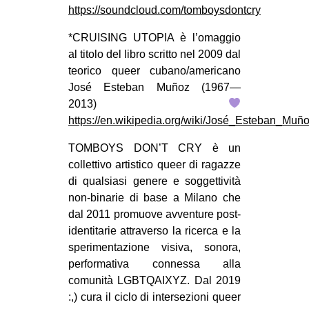
https://soundcloud.com/tomboysdontcry
*CRUISING UTOPIA è l’omaggio
al titolo del libro scritto nel 2009 dal
teorico queer cubano/americano
José Esteban Muñoz (1967—
2013)
https://en.wikipedia.org/wiki/José_Esteban_Muñ
TOMBOYS DON’T CRY è un
collettivo artistico queer di ragazze
di qualsiasi genere e soggettività
non-binarie di base a Milano che
dal 2011 promuove avventure post-
identitarie attraverso la ricerca e la
sperimentazione visiva, sonora,
performativa connessa alla
comunità LGBTQAIXYZ. Dal 2019
:,) cura il ciclo di intersezioni queer