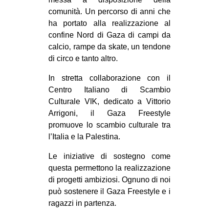
comunità. Un percorso di anni che
EVENTI
ha portato alla realizzazione al
in
confine Nord di Gaza di campi da
calcio, rampe da skate, un tendone
Fb
di circo e tanto altro.
In stretta collaborazione con il
tw
Centro Italiano di Scambio
bsky
Culturale VIK, dedicato a Vittorio
Arrigoni, il Gaza Freestyle
ms
promuove lo scambio culturale tra
l’Italia e la Palestina.
SEARCH
Le iniziative di sostegno come
questa permettono la realizzazione
di progetti ambiziosi. Ognuno di noi
può sostenere il Gaza Freestyle e i
ragazzi in partenza.