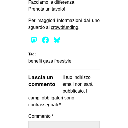
Facciamo la differenza.
Prenota un tavolo!
Per maggiori informazioni dai uno
sguardo al
crowdfunding
.
Mastodon
Facebook
Bluesky
Tag:
benefit
gaza freestyle
Lascia un
Il tuo indirizzo
commento
email non sarà
pubblicato.
I
campi obbligatori sono
contrassegnati
*
Commento
*