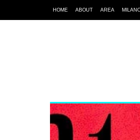
HOME
ABOUT
AREA
MILAN