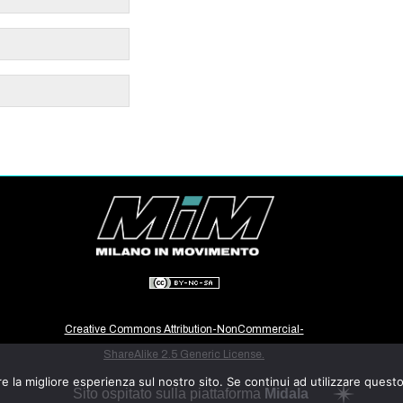
Creative Commons Attribution-NonCommercial-
ShareAlike 2.5 Generic License.
e la migliore esperienza sul nostro sito. Se continui ad utilizzare quest
Sito ospitato sulla piattaforma
Midala