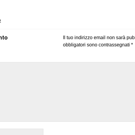
e
nto
Il tuo indirizzo email non sarà pub
obbligatori sono contrassegnati
*