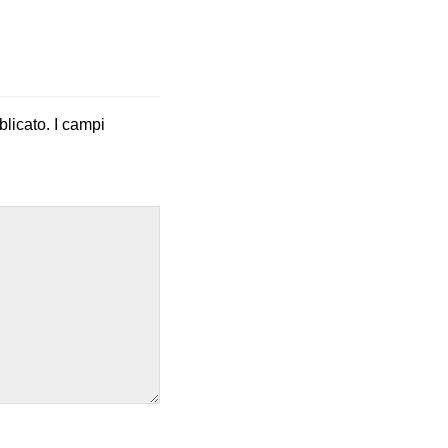
blicato.
I campi