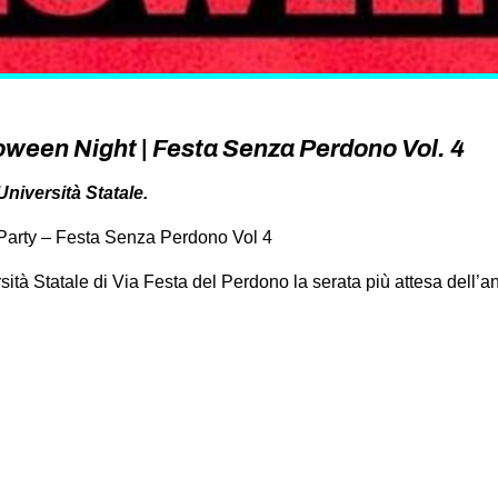
oween Night | Festa Senza Perdono Vol. 4
Università Statale.
Party – Festa Senza Perdono Vol 4
sità Statale di Via Festa del Perdono la serata più attesa dell’a
on
book
uesky