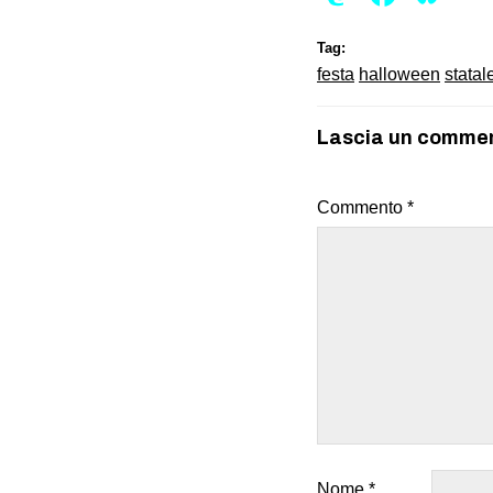
Tag:
festa
halloween
statal
Lascia un comme
Commento
*
Nome
*