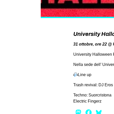
University Hall
31 ottobre, ore 22 @ 
University Halloween 
Nella sede dell’ Univer
Line up
Trash revival: DJ Eros
Techno: Suorcristona
Electric Fingerz
Mastod
Face
Bl