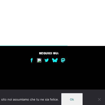
SEGUICI SU:
o sito noi assumiamo che tu ne sia felice.
Ok