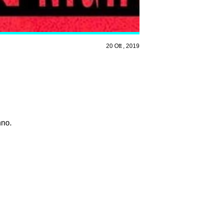
20 Ott , 2019
nno.