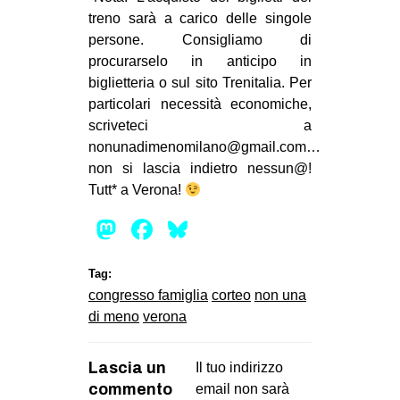
treno sarà a carico delle singole
persone. Consigliamo di
procurarselo in anticipo in
biglietteria o sul sito Trenitalia. Per
particolari necessità economiche,
scriveteci a
nonunadimenomilano@gmail.com…
non si lascia indietro nessun@!
Tutt* a Verona!
Mastodon
Facebook
Bluesky
Tag:
congresso famiglia
corteo
non una
di meno
verona
Lascia un
Il tuo indirizzo
commento
email non sarà