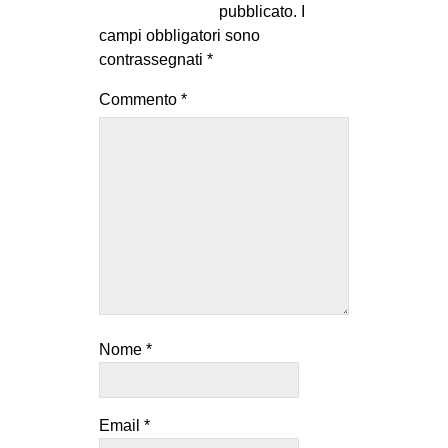
pubblicato.
I
campi obbligatori sono
contrassegnati
*
Commento
*
Nome
*
Email
*