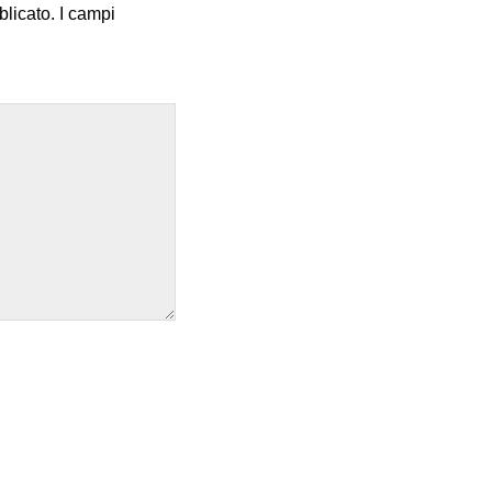
blicato.
I campi