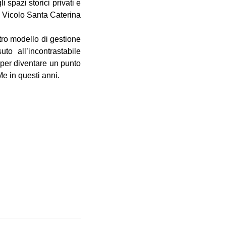
 spazi storici privati e
di Vicolo Santa Caterina
stro modello di gestione
to all’incontrastabile
 per diventare un punto
e in questi anni.