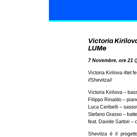
Victoria Kirilov
LUMe
7 Novembre, ore 21 @
Victoria Kirilova 4tet f
//Shevitza//
Victoria Kirilova – ba
Filippo Rinaldo – pian
Luca Ceribelli – sasso
Stefano Grasso – batte
feat. Davide Sartori – c
Shevitza è il progett