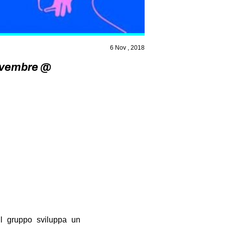
6 Nov , 2018
 Novembre @
 Il gruppo sviluppa un