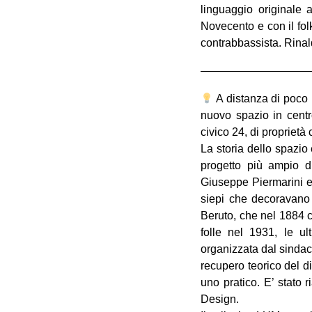
linguaggio originale 
Novecento e con il fol
contrabbassista. Rinal
——————————
A distanza di poco 
nuovo spazio in centr
civico 24, di proprietà
La storia dello spazio
progetto più ampio di
Giuseppe Piermarini e
siepi che decoravano 
Beruto, che nel 1884 c
folle nel 1931, le ul
organizzata dal sindac
recupero teorico del d
uno pratico. E’ stato 
Design.