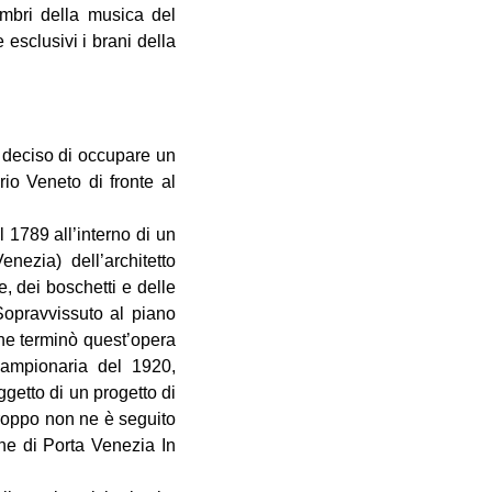
imbri della musica del
esclusivi i brani della
 deciso di occupare un
io Veneto di fronte al
 1789 all’interno di un
nezia) dell’architetto
 dei boschetti e delle
Sopravvissuto al piano
che terminò quest’opera
 Campionaria del 1920,
getto di un progetto di
troppo non ne è seguito
one di Porta Venezia In