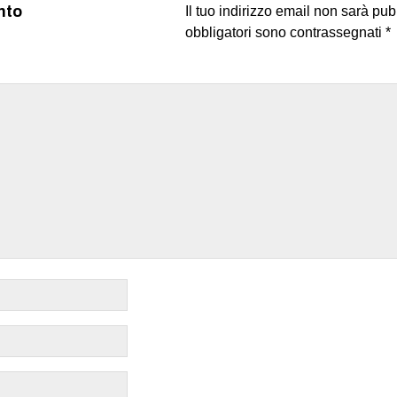
nto
Il tuo indirizzo email non sarà pub
obbligatori sono contrassegnati
*