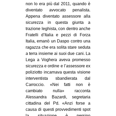
non lo era più dal 2011, quando è
diventato avvocato penalista.
Appena diventato assessore alla
sicurezza in questa giunta a
trazione leghista, con dentro anche
Fratelli d’Italia e pezzi di Forza
Italia, emanò un Daspo contro una
ragazza che era solita stare seduta
a terra insieme ai suoi due cani. La
Lega a Voghera aveva promesso
sicurezza e ordine e l’assessore ex
poliziotto incarnava questa visione
interventista sbandierata dal
Carroccio. «Nei fatti non è
cambiato nulla» racconta
Alessandra Bazardi, segretaria
cittadina del Pd. «Anzi forse a
causa di questi provvedimenti spot
la situazione è persino