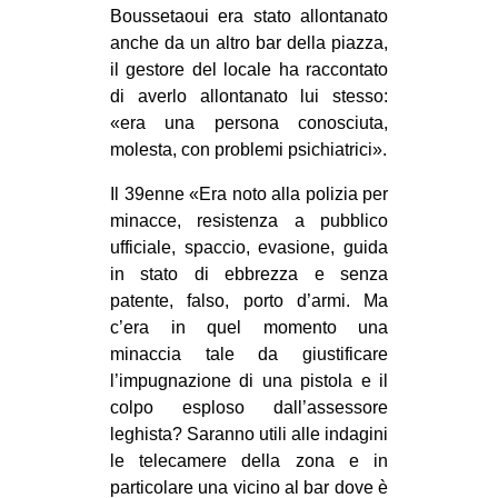
Boussetaoui era stato allontanato
anche da un altro bar della piazza,
il gestore del locale ha raccontato
di averlo allontanato lui stesso:
«era una persona conosciuta,
molesta, con problemi psichiatrici».
Il 39enne «Era noto alla polizia per
minacce, resistenza a pubblico
ufficiale, spaccio, evasione, guida
in stato di ebbrezza e senza
patente, falso, porto d’armi. Ma
c’era in quel momento una
minaccia tale da giustificare
l’impugnazione di una pistola e il
colpo esploso dall’assessore
leghista? Saranno utili alle indagini
le telecamere della zona e in
particolare una vicino al bar dove è