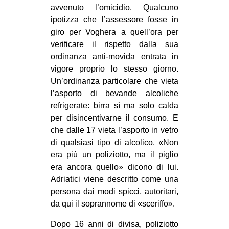
avvenuto l’omicidio. Qualcuno
ipotizza che l’assessore fosse in
giro per Voghera a quell’ora per
verificare il rispetto dalla sua
ordinanza anti-movida entrata in
vigore proprio lo stesso giorno.
Un’ordinanza particolare che vieta
l’asporto di bevande alcoliche
refrigerate: birra sì ma solo calda
per disincentivarne il consumo. E
che dalle 17 vieta l’asporto in vetro
di qualsiasi tipo di alcolico. «Non
era più un poliziotto, ma il piglio
era ancora quello» dicono di lui.
Adriatici viene descritto come una
persona dai modi spicci, autoritari,
da qui il soprannome di «sceriffo».
Dopo 16 anni di divisa, poliziotto