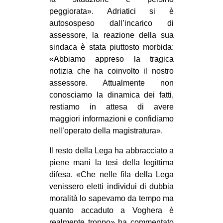
peggiorata». Adriatici si è
autosospeso dall’incarico di
assessore, la reazione della sua
sindaca è stata piuttosto morbida:
«Abbiamo appreso la tragica
notizia che ha coinvolto il nostro
assessore. Attualmente non
conosciamo la dinamica dei fatti,
restiamo in attesa di avere
maggiori informazioni e confidiamo
nell’operato della magistratura».
Il resto della Lega ha abbracciato a
piene mani la tesi della legittima
difesa. «Che nelle fila della Lega
venissero eletti individui di dubbia
moralità lo sapevamo da tempo ma
quanto accaduto a Voghera è
realmente troppo» ha commentato