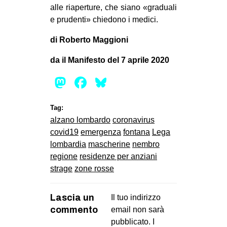
alle riaperture, che siano «graduali
e prudenti» chiedono i medici.
di Roberto Maggioni
da il Manifesto del 7 aprile 2020
Mastodon
Facebook
Bluesky
Tag:
alzano lombardo
coronavirus
covid19
emergenza
fontana
Lega
lombardia
mascherine
nembro
regione
residenze per anziani
strage
zone rosse
Lascia un
Il tuo indirizzo
commento
email non sarà
pubblicato.
I