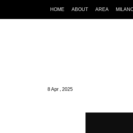
HOME
ABOUT
AREA
MILAN
8 Apr , 2025